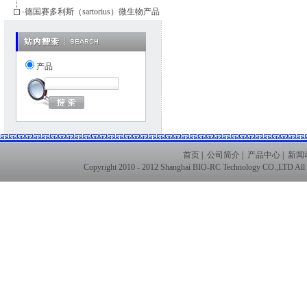
德国赛多利斯（sartorius）微生物产品
产品
首页
|
公司简介
|
产品中心
|
新闻
Copyright 2010 - 2012 Shanghai BIO-RC Technology CO.,LTD Al