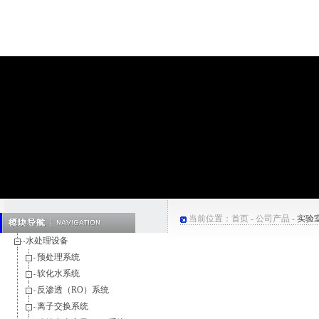
当前位置：
首页
-
公司产品
-
实验
水处理设备
预处理系统
软化水系统
反渗透（RO）系统
离子交换系统