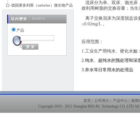
混床分为单、双床、抛光床
德国赛多利斯（sartorius）微生物产品
效利用树脂的交换容量；当生
离子交换混床为深度脱盐设
≤0.02mg/L
。
产品
应用范围：
1.工业生产用纯水、硬化水
如
2.
纯水、超纯水的预处理和深
3.
井水等日常用水的处理品
首页
|
公司简介
|
产品中心
|
新闻
Copyright 2010 - 2012 Shanghai BIO-RC Technology CO.,LTD Al