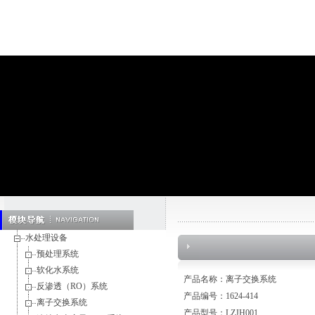
水处理设备
预处理系统
软化水系统
产品名称：离子交换系统
反渗透（RO）系统
产品编号：1624-414
离子交换系统
产品型号：LZJH001