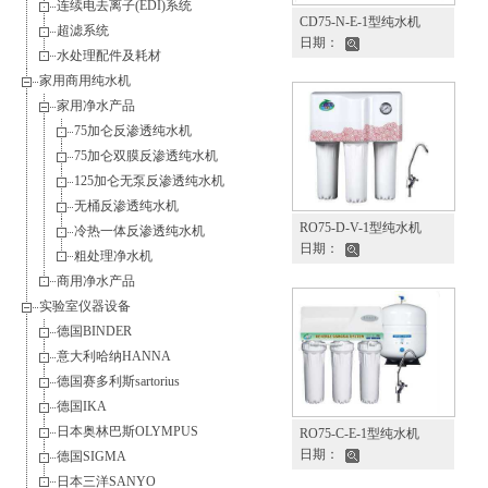
连续电去离子(EDI)系统
CD75-N-E-1型纯水机
超滤系统
日期：
水处理配件及耗材
家用商用纯水机
家用净水产品
75加仑反渗透纯水机
75加仑双膜反渗透纯水机
125加仑无泵反渗透纯水机
无桶反渗透纯水机
RO75-D-V-1型纯水机
冷热一体反渗透纯水机
日期：
粗处理净水机
商用净水产品
实验室仪器设备
德国BINDER
意大利哈纳HANNA
德国赛多利斯sartorius
德国IKA
日本奥林巴斯OLYMPUS
RO75-C-E-1型纯水机
日期：
德国SIGMA
日本三洋SANYO