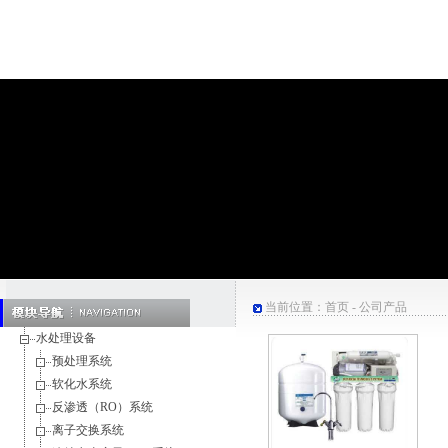
当前位置：
首页
-
公司产品
水处理设备
预处理系统
软化水系统
反渗透（RO）系统
离子交换系统