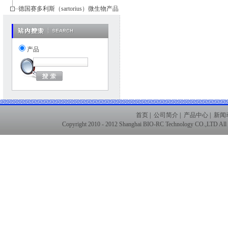
德国赛多利斯（sartorius）微生物产品
产品
首页
|
公司简介
|
产品中心
|
新闻
Copyright 2010 - 2012 Shanghai BIO-RC Technology CO.,LTD Al