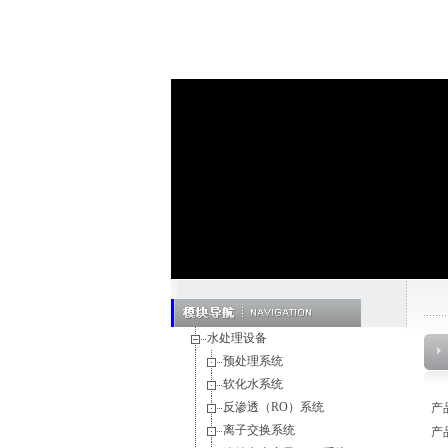
水处理设备
预处理系统
软化水系统
反渗透（RO）系统
产
离子交换系统
产品