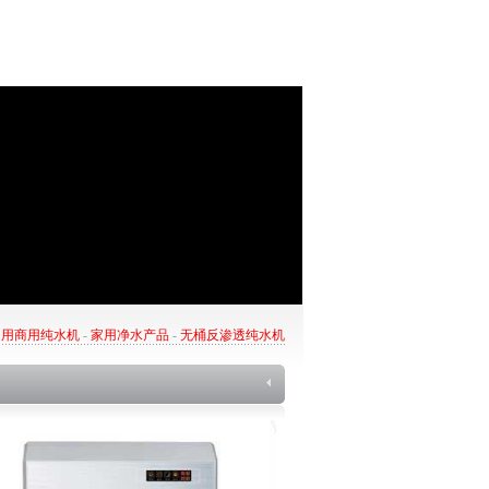
家用商用纯水机
-
家用净水产品
-
无桶反渗透纯水机