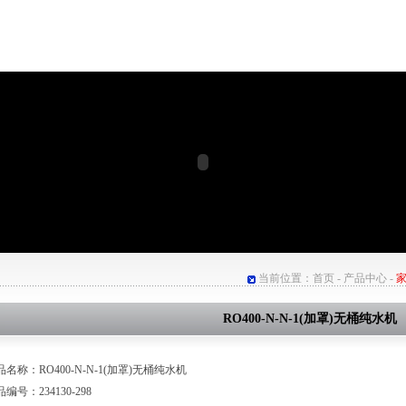
当前位置：
首页
-
产品中心
-
RO400-N-N-1(加罩)无桶纯水机
品名称：RO400-N-N-1(加罩)无桶纯水机
编号：234130-298